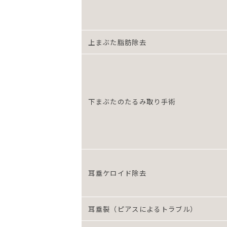
上まぶた脂肪除去
下まぶたのたるみ取り手術
耳垂ケロイド除去
耳垂裂（ピアスによるトラブル）