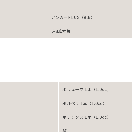
アンカーPLUS（6本）
追加1本毎
ボリューマ 1本（1.0cc）
ボルベラ 1本（1.0cc）
ボラックス 1本（1.0cc）
額