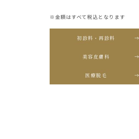
※金額はすべて税込となります
初診料・再診料
美容皮膚科
医療脱毛