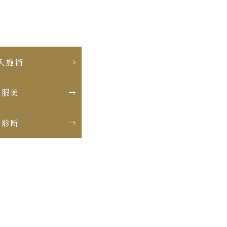
入施術
内服薬
肌診断