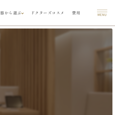
機器から選ぶ
ドクターズコスメ
費用
MENU