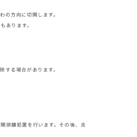
わの方向に切開します。
合もあります。
除する場合があります。
切開排膿処置を行います。その後、炎