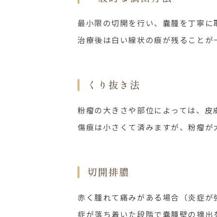
最小限の切開を行い、嚢腫を丁寧に
治療後は白い線状の痕が残ることが
くり抜き法
粉瘤の大きさや部位によっては、皮
傷痕は小さくて済みますが、粉瘤が
切開排膿
赤く腫れて痛みがある場合（炎症が
症が落ち着いた段階で嚢腫壁の摘出