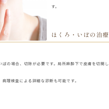
す。
ほくろ・いぼの治
いぼの場合、切除が必要です。局所麻酔下で皮膚を切開
、病理検査による詳細な診断も可能です。