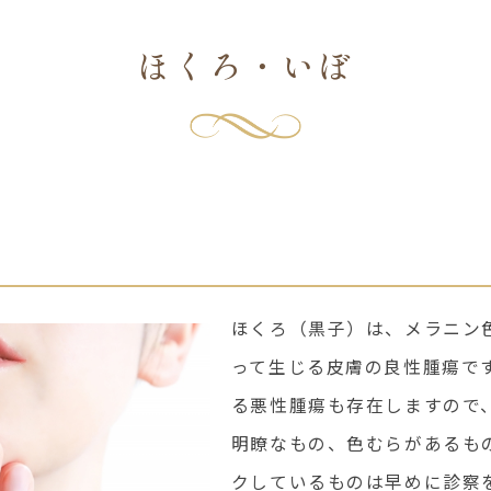
ほくろ・いぼ
ほくろ（黒子）は、メラニン
って生じる皮膚の良性腫瘍で
る悪性腫瘍も存在しますので
明瞭なもの、色むらがあるも
クしているものは早めに診察