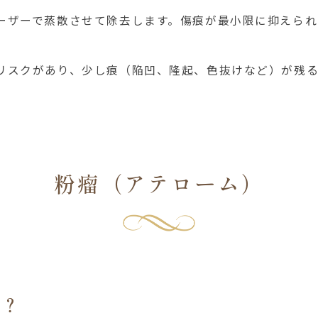
ーザーで蒸散させて除去します。傷痕が最小限に抑えられ
リスクがあり、少し痕（陥凹、隆起、色抜けなど）が残る
粉瘤（アテローム）
は？