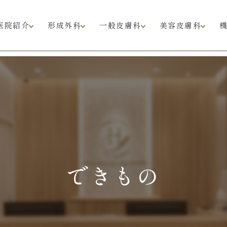
医院紹介
形成外科
一般皮膚科
美容皮膚科
できもの