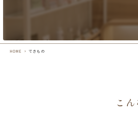
HOME
>
できもの
こん