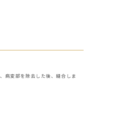
療
し、病変部を除去した後、縫合しま