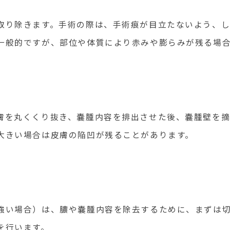
取り除きます。手術の際は、手術痕が目立たないよう、し
一般的ですが、部位や体質により赤みや膨らみが残る場
膚を丸くくり抜き、嚢腫内容を排出させた後、嚢腫壁を摘
大きい場合は皮膚の陥凹が残ることがあります。
強い場合）は、膿や嚢腫内容を除去するために、まずは
を行います。