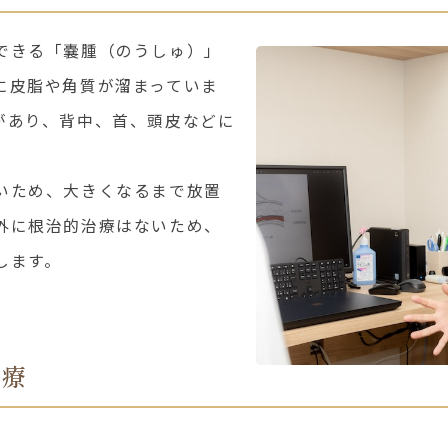
できる「嚢腫（のうしゅ）」
に皮脂や角質が溜まっていま
があり、背中、首、頭皮などに
いため、大きくなるまで放置
外に根治的治療はないため、
します。
治療