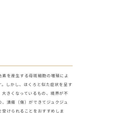
色素を産生する母斑細胞の増殖によ
す。しかし、ほくろと似た症状を呈す
、大きくなっているもの、境界が不
の、潰瘍（傷）ができてジュクジュ
を受けられることをおすすめしま