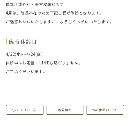
橋本形成外科・美容皮膚科です。
4月は、院長不在のため下記日程が休診となります。
ご迷惑おかけいたしますが、よろしくお願いいたします。
臨時休診日
4/22(水)～4/24(金）
休診中はお電話・LINEも繋がりません。
ご了承くださいませ。
12/27（SAT）混雑予想のお知らせ
新着情報
GWの休診日について