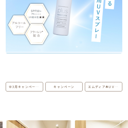
🌸3月キャンペーン🌸
キャンペーン
エムディア☘UＶシルキープロテクションBIGサイズ✨数量限定‼