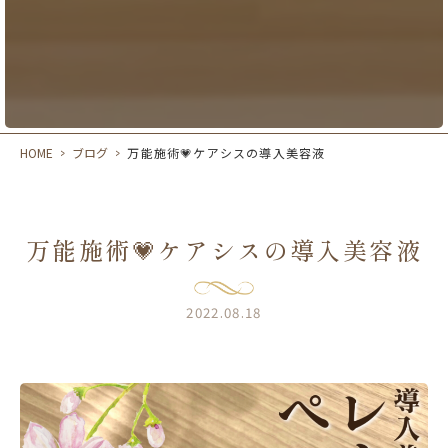
HOME
>
ブログ
>
万能施術💗ケアシスの導入美容液
万能施術💗ケアシスの導入美容液
2022.08.18