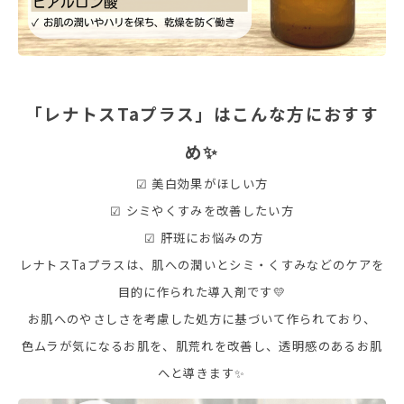
「レナトスTaプラス」はこんな方におすす
め✨
☑ 美白効果がほしい方
☑ シミやくすみを改善したい方
☑ 肝斑にお悩みの方
レナトスTaプラスは、肌への潤いとシミ・くすみなどのケアを
目的に作られた導入剤です💛
お肌へのやさしさを考慮した処方に基づいて作られており、
色ムラが気になるお肌を、肌荒れを改善し、透明感のあるお肌
へと導きます✨