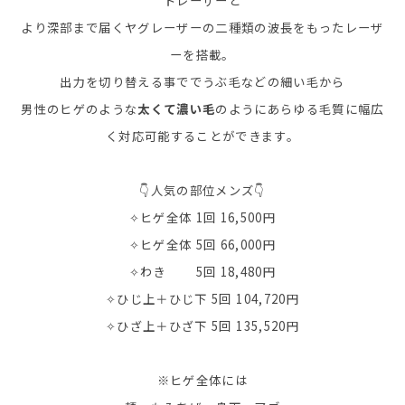
トレーザーと
より深部まで届くヤグレーザーの二種類の波長をもったレーザ
ーを搭載。
出力を切り替える事ででうぶ毛などの細い毛から
男性のヒゲのような
太くて濃い毛
のようにあらゆる毛質に幅広
く対応可能することができます。
👇人気の部位メンズ👇
✧ヒゲ全体 1回 16,500円
✧ヒゲ全体 5回 66,000円
✧わき 5回 18,480円
✧ひじ上＋ひじ下 5回 104,720円
✧ひざ上＋ひざ下 5回 135,520円
※ヒゲ全体には