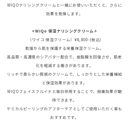
WIQOナリシングクリームと一緒にお使いいただくと、さらに
効果を発揮します。
✧WiQo 保湿ナリシングクリーム✧
（ワイコ 保湿クリーム）¥8,800-(税込)
乾燥から肌を保護する栄養保湿クリーム。
高品質・高濃度のシアバター配合で、皮脂膜を回復させ、肌老
化を軽減する働きがあります。
リッチで柔らかい質感のクリームで、しっかりとした栄養補給
と保湿効果があります。
WIQOフェイスフルイドと毎日併用することで、相乗効果が期
待できます。
ケミカルピーリングのアフターケアとしてご使用いただく事も
おすすめです。